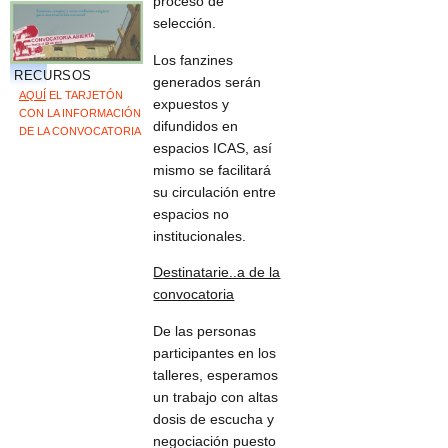
proceso de
selección.
Los fanzines
RECURSOS
generados serán
AQUÍ
EL TARJETÓN
expuestos y
CON LA INFORMACIÓN
difundidos en
DE LA CONVOCATORIA
espacios ICAS, así
mismo se facilitará
su circulación entre
espacios no
institucionales.
Destinatarie..a de la
convocatoria
De las personas
participantes en los
talleres, esperamos
un trabajo con altas
dosis de escucha y
negociación puesto