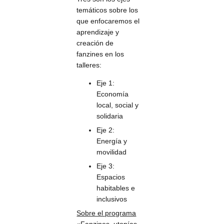
temáticos sobre los
que enfocaremos el
aprendizaje y
creación de
fanzines en los
talleres:
Eje 1:
Economía
local, social y
solidaria
Eje 2:
Energía y
movilidad
Eje 3:
Espacios
habitables e
inclusivos
Sobre el programa