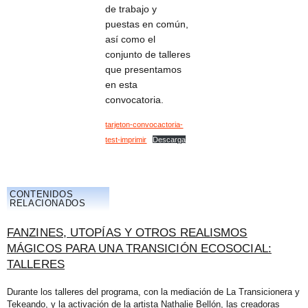
de trabajo y
puestas en común,
así como el
conjunto de talleres
que presentamos
en esta
convocatoria.
tarjeton-convocactoria-
test-imprimir
Descarga
CONTENIDOS
RELACIONADOS
FANZINES, UTOPÍAS Y OTROS REALISMOS
MÁGICOS PARA UNA TRANSICIÓN ECOSOCIAL:
TALLERES
Durante los talleres del programa, con la mediación de La Transicionera y
Tekeando, y la activación de la artista Nathalie Bellón, las creadoras