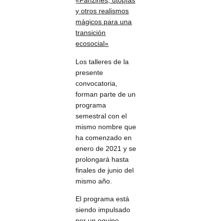
«Fanzines, utopías
y otros realismos
mágicos para una
transición
ecosocial»
Los talleres de la
presente
convocatoria,
forman parte de un
programa
semestral con el
mismo nombre que
ha comenzado en
enero de 2021 y se
prolongará hasta
finales de junio del
mismo año.
El programa está
siendo impulsado
por un equipo