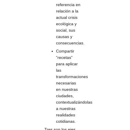
referencia en
relación a la
actual crisis
ecológica y
social, sus
causas y
consecuencias.
Compartir
“recetas”
para aplicar
las
transformaciones
necesarias
en nuestras
ciudades,
contextualizándolas
a nuestras
realidades
cotidianas.
Tres son los ejes